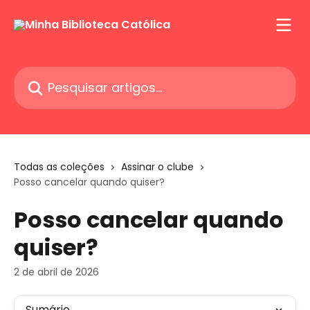
Passar para o conteúdo principal
Pesquisar artigos...
Todas as coleções
Assinar o clube
Posso cancelar quando quiser?
Posso cancelar quando
quiser?
2 de abril de 2026
Sumário