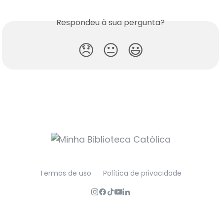
Respondeu à sua pergunta?
😞
😐
😃
Termos de uso
Política de privacidade