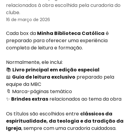
relacionados à obra escolhida pela curadoria do
clube.
16 de março de 2026
Cada box da 
Minha Biblioteca Católica
 é 
preparado para oferecer uma experiência 
completa de leitura e formação.
Normalmente, ele inclui:
📚 
Livro principal em edição especial
📖 
Guia de leitura exclusivo
 preparado pela 
equipe da MBC
🔖 Marca-páginas temático
✨ 
Brindes extras
 relacionados ao tema da obra
Os títulos são escolhidos entre 
clássicos da 
espiritualidade, da teologia e da tradição da 
Igreja
, sempre com uma curadoria cuidadosa.