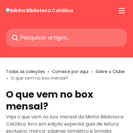
Passar para o conteúdo principal
Pesquisar artigos...
Todas as coleções
Comece por aqui
Sobre o Clube
O que vem no box mensal?
O que vem no box
mensal?
Veja o que vem no box mensal da Minha Biblioteca
Católica: livro em edição especial, guia de leitura
exclusivo, marca-páginas temático e brindes